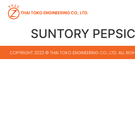
SUNTORY PEPSI
COPYRIGHT 2023 © THAI TOKO ENGINEERING CO., LTD. ALL RIGH